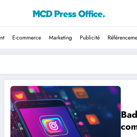
nt
E-commerce
Marketing
Publicité
Référenceme
Bad
com