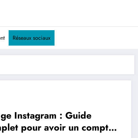
nt
Réseaux sociaux
ge Instagram : Guide
plet pour avoir un compte