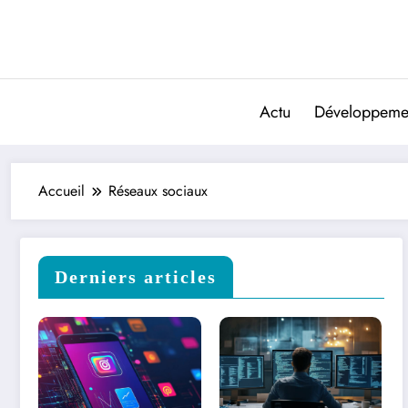
Aller
au
contenu
Actu
Développeme
Accueil
Réseaux sociaux
Derniers articles