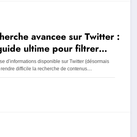
herche avancee sur Twitter :
guide ultime pour filtrer
icacement l’information
e d'informations disponible sur Twitter (désormais
 rendre difficile la recherche de contenus…