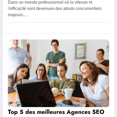
contenu en entreprise
Dans un monde professionnel où la vitesse et
l'efficacité sont devenues des atouts concurrentiels
majeurs,…
Top 5 des meilleures Agences SEO