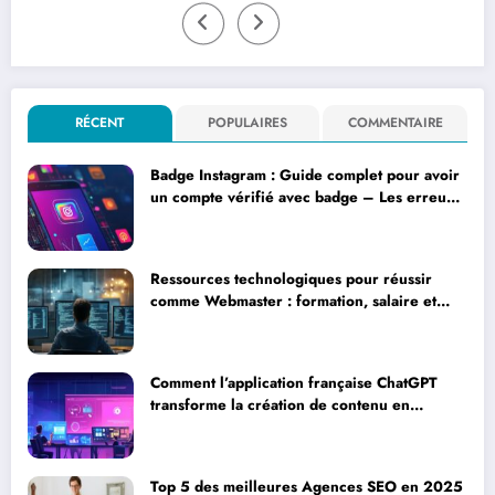
RÉCENT
POPULAIRES
COMMENTAIRE
Badge Instagram : Guide complet pour avoir
un compte vérifié avec badge – Les erreurs
courantes à éviter lors de la vérification
Ressources technologiques pour réussir
comme Webmaster : formation, salaire et
journée type expliqués
Comment l’application française ChatGPT
transforme la création de contenu en
entreprise
Top 5 des meilleures Agences SEO en 2025