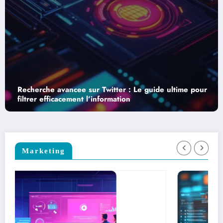
ultime pour
Facebook comme outil pedagogique : les 12
questions les plus courantes, reponses et co
pratiques
Marketing