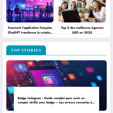
Comment l’application française
Top 5 des meilleures Agences
ChatGPT transforme la création
SEO en 2025
de contenu en entreprise
TOP STORIES
Badge Instagram : Guide complet pour avoir un
compte vérifié avec badge – Les erreurs courantes à
éviter lors de la vérification